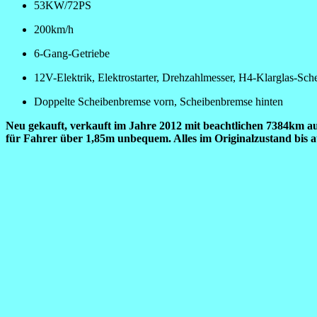
53KW/72PS
200km/h
6-Gang-Getriebe
12V-Elektrik, Elektrostarter, Drehzahlmesser, H4-Klarglas-Sch
Doppelte Scheibenbremse vorn, Scheibenbremse hinten
Neu gekauft, verkauft im Jahre 2012 mit beachtlichen 7384km au
für Fahrer über 1,85m unbequem. Alles im Originalzustand bis auf