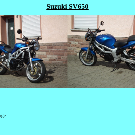
Suzuki SV650
age