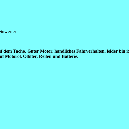
einwerfer
f dem Tacho. Guter Motor, handliches Fahrverhalten, leider bin i
 Motoröl, Ölfilter, Reifen und Batterie.